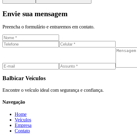
Envie sua mensagem
Preencha o formulário e entraremos em contato.
Balbicar Veículos
Encontre o veículo ideal com segurança e confiança.
Navegação
Home
Veículos
Empresa
Contato